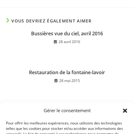
VOUS DEVRIEZ ÉGALEMENT AIMER
Bussières vue du ciel, avril 2016
28 avril 2016
Restauration de la fontaine-lavoir
28 mai 2015
Gérer le consentement
Location appartement T2
17 décembre 2018
Pour offrir les meilleures expériences, nous utilisons des technologies
telles que les cookies pour stocker et/ou accéder aux informations des
appareils. Le fait de consentir à ces technologies nous permettra de