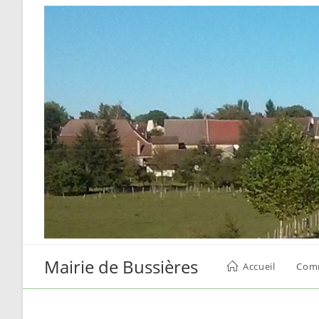
Skip
to
content
Mairie de Bussières
Accueil
Com