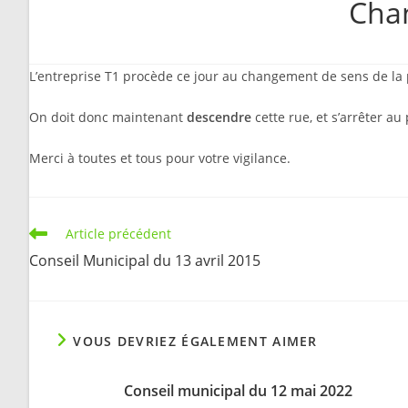
Chan
L’entreprise T1 procède ce jour au changement de sens de la 
On doit donc maintenant
descendre
cette rue, et s’arrêter a
Merci à toutes et tous pour votre vigilance.
Read
Article précédent
more
Conseil Municipal du 13 avril 2015
articles
VOUS DEVRIEZ ÉGALEMENT AIMER
Conseil municipal du 12 mai 2022