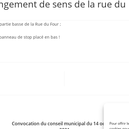
gement de sens de la rue du
partie basse de la Rue du Four ;
u panneau de stop placé en bas !
Convocation du conseil municipal du 14 octobre
Pour offrir 
cookies pour