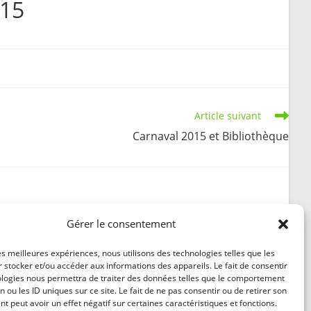
015
search
Article suivant
Carnaval 2015 et Bibliothèque
Gérer le consentement
PV du conseil municipal du 20 juin 2024
les meilleures expériences, nous utilisons des technologies telles que les
12 septembre 2024
 stocker et/ou accéder aux informations des appareils. Le fait de consentir
ologies nous permettra de traiter des données telles que le comportement
n ou les ID uniques sur ce site. Le fait de ne pas consentir ou de retirer son
 peut avoir un effet négatif sur certaines caractéristiques et fonctions.