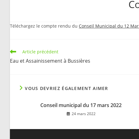
Co
Téléchargez le compte rendu du
Conseil Municipal du 12 Mar
Read
Article précédent
more
Eau et Assainissement à Bussières
articles
VOUS DEVRIEZ ÉGALEMENT AIMER
Conseil municipal du 17 mars 2022
24 mars 2022