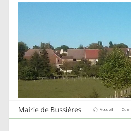
Skip
to
content
Mairie de Bussières
Accueil
Com