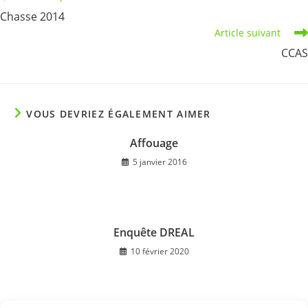
more
Chasse 2014
articles
Article suivant
CCAS
VOUS DEVRIEZ ÉGALEMENT AIMER
Affouage
5 janvier 2016
Enquête DREAL
10 février 2020